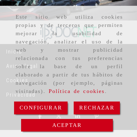
Este sitio web utiliza cookies
propias y de terceros que permiten
mejorar la usabilidad de
navegación, analizar el uso de la
web y mostrar publicidad
Inicio
relacionada con tus preferencias
Aviso legal
sobre la base de un perfil
elaborado a partir de tus hábitos de
Cookies
navegación (por ejemplo, páginas
visitadas).
Política de cookies
.
Privacidad
CONFIGURAR
RECHAZAR
ACEPTAR