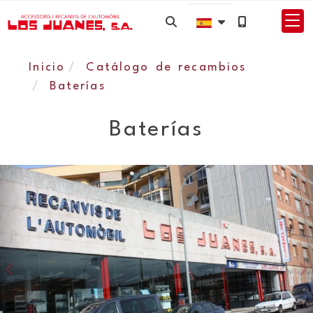
Inicio
Catálogo de recambios
Baterías
Baterías
Anterior
S